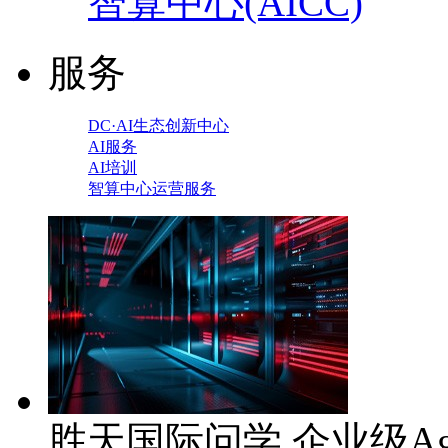
智算中心(AICC)
服务
DC·AI生态创新中心
AI服务
AI培训
智算中心运营服务
胜天国际问学 企业级Ag