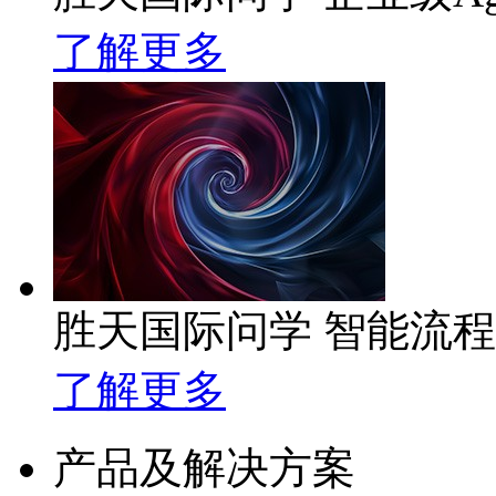
了解更多
胜天国际问学 智能流
了解更多
产品及解决方案