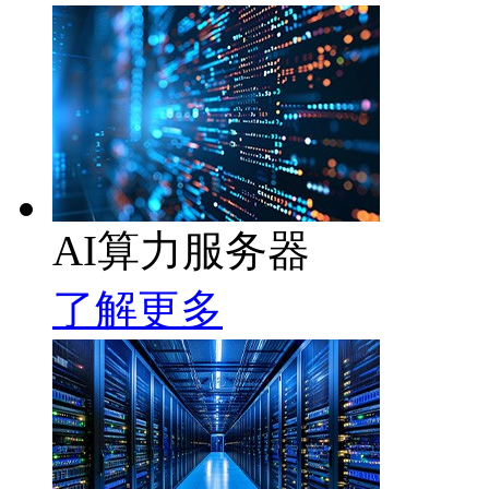
AI算力服务器
了解更多