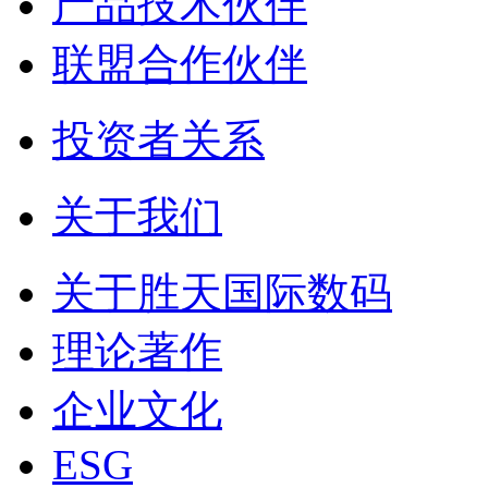
产品技术伙伴
联盟合作伙伴
投资者关系
关于我们
关于胜天国际数码
理论著作
企业文化
ESG