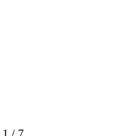
1
/
7