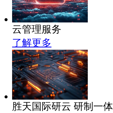
云管理服务
了解更多
胜天国际研云 研制一