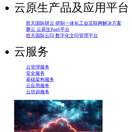
云原生产品及应用平台
胜天国际研云 研制一体化工业互联网解决方案
磐云 云原生PaaS平台
胜天国际云印 数字化文印管理平台
云服务
云管理服务
安全服务
基础架构服务
云应用服务
云培训服务