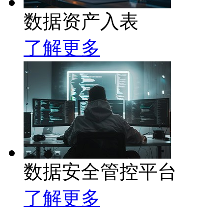
数据资产入表
了解更多
数据安全管控平台
了解更多