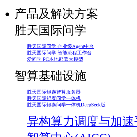
产品及解决方案
胜天国际问学
胜天国际问学 企业级Agent中台
胜天国际问学 智能流程工作台
爱问学 PC本地部署大模型
智算基础设施
胜天国际鲲泰智算服务器
胜天国际鲲泰问学一体机
胜天国际鲲泰问学一体机DeepSeek版
异构算力调度与加速