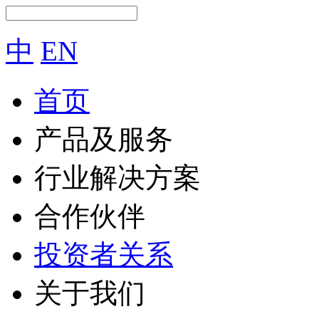
中
EN
首页
产品及服务
行业解决方案
合作伙伴
投资者关系
关于我们