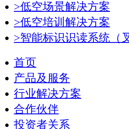
>低空场景解决方案
>低空培训解决方案
>智能标识识读系统（
首页
产品及服务
行业解决方案
合作伙伴
投资者关系