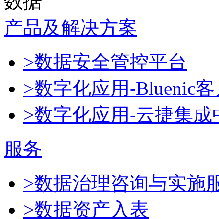
数据
产品及解决方案
>数据安全管控平台
>数字化应用-Blueni
>数字化应用-云捷集成
服务
>数据治理咨询与实施
>数据资产入表